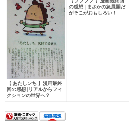
【 ノノノノ 】漫画最終回
の感想 | まさかの急展開だ
がそこがおもしろい！
【 あたしンち 】漫画最終
回の感想 |リアルからフィ
クションの世界へ？