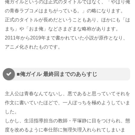
俺ガイルというのは正式のタイトルではなく、「やはり俺
の青春ラブコメはまちがっている。」の略になります。
正式のタイトルが長めだということもあり、ほかにも「は
まち」や「おま俺」などさまざまな略称があります。
2011年から2019年まで書かれていた小説が原作となり、
アニメ化されたものです。
■俺ガイル 最終回までのあらすじ
主人公は青春なんてないし、悪であると思っていてそれを
作文に書いていたほどで、一人ぼっちを極めようしていま
した。
しかし、生活指導担当の教師・平塚静に目をつけられ、態
度を改めるように奉仕部に無理矢理入れられてしまいま