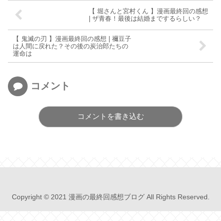
【 堀さんと宮村くん 】漫画最終回の感想
| ザ青春！最後は結婚までするらしい？
【 鬼滅の刃 】漫画最終回の感想 | 禰豆子
は人間に戻れた？その後の炭治郎たちの
運命は
コメント
コメントを書き込む
Copyright © 2021 漫画の最終回感想ブログ All Rights Reserved.