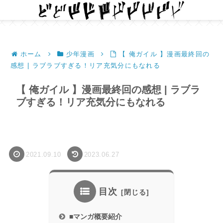
ホーム
少年漫画
【 俺ガイル 】漫画最終回の
感想 | ラブラブすぎる！リア充気分にもなれる
【 俺ガイル 】漫画最終回の感想 | ラブラ
ブすぎる！リア充気分にもなれる
2021.09.10
2023.06.27
目次
■マンガ概要紹介