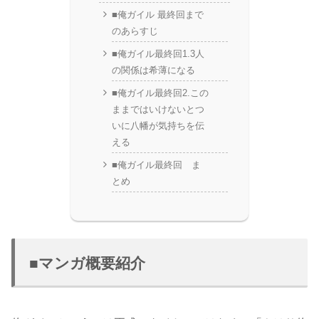
■俺ガイル 最終回まで
のあらすじ
■俺ガイル最終回1.3人
の関係は希薄になる
■俺ガイル最終回2.この
ままではいけないとつ
いに八幡が気持ちを伝
える
■俺ガイル最終回 ま
とめ
■マンガ概要紹介