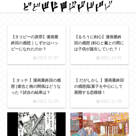
【タコピーの原罪】漫画最
【るろうに剣心】漫画最終
終回の感想｜しずかはハッ
回の感想 |剣心と薫との間に
ピーになれたのか？
は子供が誕生していた？！
2023.07.07
2021.11.05
【 タッチ 】漫画最終回の感
【 だがしかし 】漫画最終回
想 |達也と南の関係はどうな
の感想|駄菓子を中心にして
った？試合の結果は？
展開する恋模様！
2021.11.05
2021.11.05