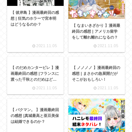
【 彼岸島 】漫画最終回の感
想 | 狂気のホラーで宮本明
はどうなるのか？
【 なまいきざかり 】漫画最
終回の感想 | アメリカ留学
をして離れ離れになるの？
2021.11.05
2021.11.05
【 のだめカンタービレ 】漫
【 ノノノノ 】漫画最終回の
画最終回の感想 |フランスに
感想 | まさかの急展開だが
渡った千秋とのだめはどう
そこがおもしろい！
なる？
2021.11.05
2021.11.05
【 バクマン。 】漫画最終回
の感想 |真城最高と亜豆美保
は結婚できるのか？