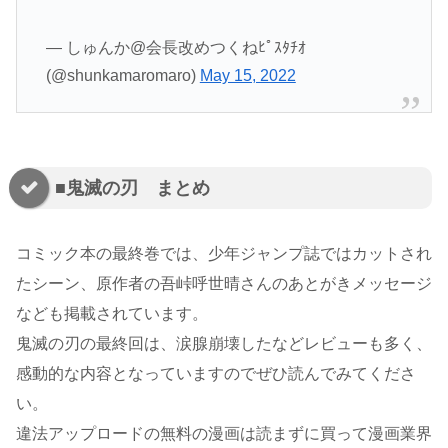
— しゅんか@会長改めつくねﾋﾟｽﾀﾁｵ
(@shunkamaromaro)
May 15, 2022
■鬼滅の刃 まとめ
コミック本の最終巻では、少年ジャンプ誌ではカットされ
たシーン、原作者の吾峠呼世晴さんのあとがきメッセージ
なども掲載されています。
鬼滅の刃の最終回は、涙腺崩壊したなどレビューも多く、
感動的な内容となっていますのでぜひ読んでみてくださ
い。
違法アップロードの無料の漫画は読まずに買って漫画業界