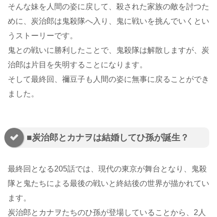
そんな妹を人間の姿に戻して、殺された家族の敵を討つた
めに、炭治郎は鬼殺隊へ入り、鬼に戦いを挑んでいくとい
うストーリーです。
鬼との戦いに勝利したことで、鬼殺隊は解散しますが、炭
治郎は片目を失明することになります。
そして最終回、禰豆子も人間の姿に無事に戻ることができ
ました。
■炭治郎とカナヲは結婚してひ孫が誕生？
最終回となる205話では、現代の東京が舞台となり、鬼殺
隊と鬼たちによる最後の戦いと終結後の世界が描かれてい
ます。
炭治郎とカナヲたちのひ孫が登場していることから、2人