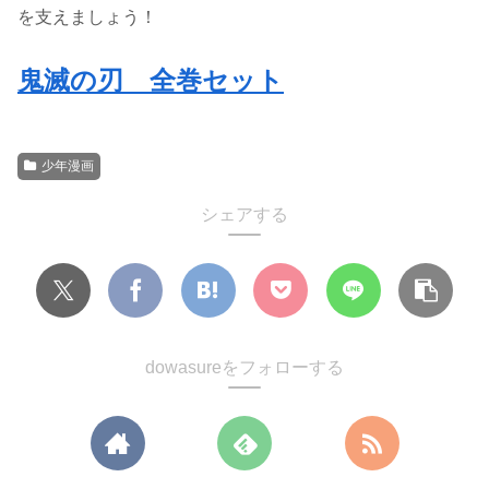
を支えましょう！
鬼滅の刃 全巻セット
少年漫画
シェアする
dowasureをフォローする