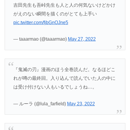
吉田先生も吾峠先生も人と人の何気ないけどかけ
がえのない瞬間を描くのがとても上手い
pic.twitter.com/fjbGnOJne5
— taaarmao (@taaarmao)
May 27, 2022
『鬼滅の刃』漫画のほう全巻読んだ。なるほどこ
れが噂の最終回。入り込んで読んでいた人の中に
は受け付けない人もいるでしょうね…。
— ルーラ (@lula_farfield)
May 23, 2022