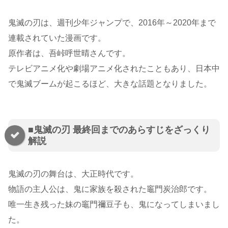
鬼滅の刃は、週刊少年ジャンプで、2016年～2020年まで
連載されていた漫画です。
原作者は、吾峠呼世晴さんです。
テレビアニメ化や劇場アニメ化されたこともあり、日本中
で鬼滅ブームが起こるほど、大きな話題となりました。
■鬼滅の刃 最終回までのあらすじをざっくり
解説
鬼滅の刃の舞台は、大正時代です。
物語の主人公は、鬼に家族を殺された竈門炭治郎です。
唯一生き残った妹の竈門禰豆子も、鬼になってしまいまし
た。