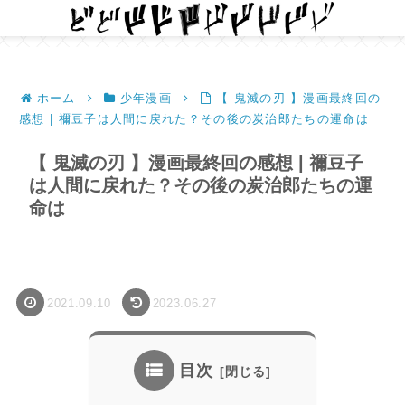
ホーム
少年漫画
【 鬼滅の刃 】漫画最終回の
感想 | 禰豆子は人間に戻れた？その後の炭治郎たちの運命は
【 鬼滅の刃 】漫画最終回の感想 | 禰豆子
は人間に戻れた？その後の炭治郎たちの運
命は
2021.09.10
2023.06.27
目次