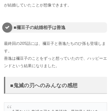
が結婚していたことが想像できます。
■禰豆子の結婚相手は善逸
最終回の205話には、禰豆子と善逸たちのひ孫も登場しま
す。
善逸は禰豆子のことをずっと想っていたので、ハッピーエ
ンドという結果になりました。
■鬼滅の刃へのみんなの感想