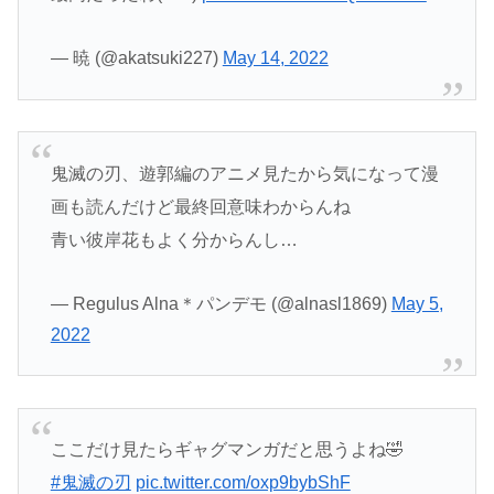
— 暁 (@akatsuki227)
May 14, 2022
鬼滅の刃、遊郭編のアニメ見たから気になって漫
画も読んだけど最終回意味わからんね
青い彼岸花もよく分からんし…
— Regulus Alna＊パンデモ (@alnasl1869)
May 5,
2022
ここだけ見たらギャグマンガだと思うよね🤣
#鬼滅の刃
pic.twitter.com/oxp9bybShF