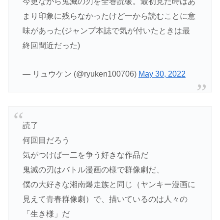
今更ながら鬼滅の刃を全巻読破。最初見た時はあ
まり印象に残らなかったけど一から読むことに意
味があった(ジャンプ本誌で気が付いたときは最
終回間近だった)
— リュウケン (@ryuken100706)
May 30, 2022
読了
何回目だろう
気がつけば一二を争う好きな作品だ
鬼滅の刃はバトル漫画の様で群像劇だ、
僕の大好きな湘南爆走族と同じ（ヤンキー漫画に
見えて青春群像劇）で、描いているのは人々の
「生き様」だ