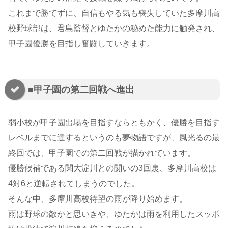
これまで勝てずに、自信もやる気も喪失していた多摩川高
校野球部は、君島監督とゆたかの秘めた能力に触発され、
甲子園優勝を目指し奮闘していきます。
■甲子園の第二回戦へ進出
弱小校が甲子園出場を目指すならともかく、優勝を目指す
レベルまでに達するというのも夢物語ですが、風光るの最
終回では、甲子園での第二回戦が描かれています。
優勝候補である関大淀川との闘いの3回裏、多摩川高校は
4対6と逆転されてしまうのでした。
そんな中、多摩川高校待望の雨が降り始めます。
雨は野球の敵かと思いきや、ゆたかは雨を利用したスッポ