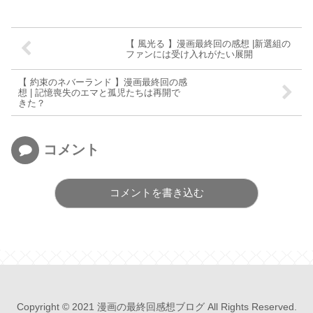
【 風光る 】漫画最終回の感想 |新選組の
ファンには受け入れがたい展開
【 約束のネバーランド 】漫画最終回の感
想 | 記憶喪失のエマと孤児たちは再開で
きた？
コメント
コメントを書き込む
Copyright © 2021 漫画の最終回感想ブログ All Rights Reserved.