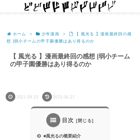
ホーム
少年漫画
【 風光る 】漫画最終回の感
想 |弱小チームの甲子園優勝はあり得るのか
【 風光る 】漫画最終回の感想 |弱小チーム
の甲子園優勝はあり得るのか
2021.09.10
2023.06.27
目次
■風光るの概要紹介