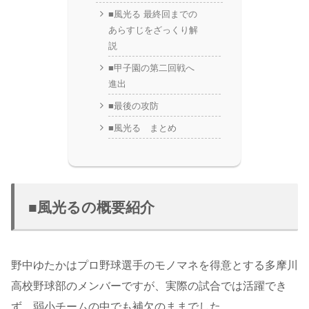
■風光る 最終回までの
あらすじをざっくり解
説
■甲子園の第二回戦へ
進出
■最後の攻防
■風光る まとめ
■風光るの概要紹介
野中ゆたかはプロ野球選手のモノマネを得意とする多摩川
高校野球部のメンバーですが、実際の試合では活躍でき
ず、弱小チームの中でも補欠のままでした。