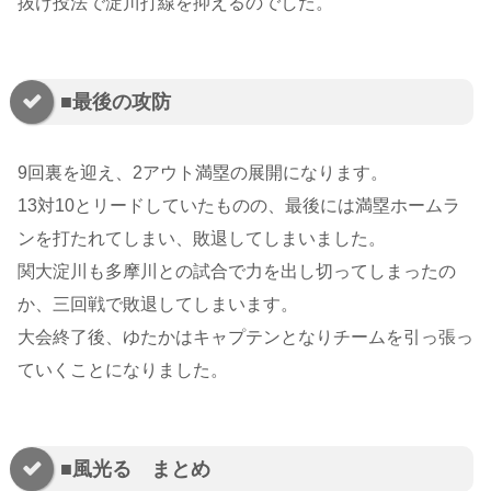
抜け投法で淀川打線を抑えるのでした。
■最後の攻防
9回裏を迎え、2アウト満塁の展開になります。
13対10とリードしていたものの、最後には満塁ホームラ
ンを打たれてしまい、敗退してしまいました。
関大淀川も多摩川との試合で力を出し切ってしまったの
か、三回戦で敗退してしまいます。
大会終了後、ゆたかはキャプテンとなりチームを引っ張っ
ていくことになりました。
■風光る まとめ