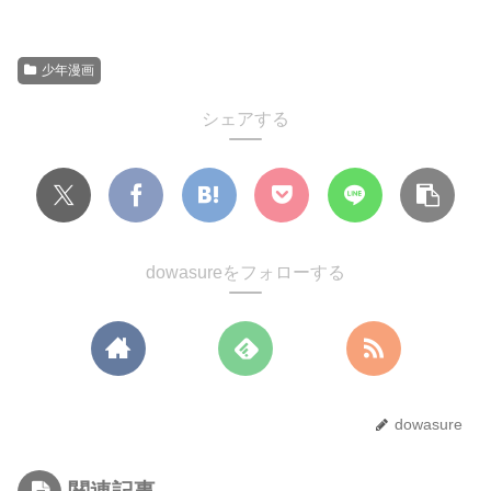
少年漫画
シェアする
dowasureをフォローする
dowasure
関連記事