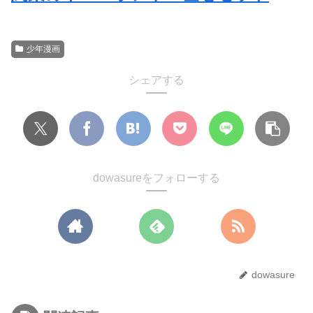
少年漫画
シェアする
dowasureをフォローする
dowasure