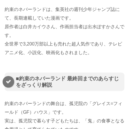
約束のネバーランドは、集英社の週刊少年ジャンプ誌に
て、長期連載していた漫画です。
原作者は白井カイウさん、作画担当者は出水ぽすかさんで
す。
全世界で3,200万部以上も売れた超人気作であり、テレビ
アニメ化、小説化、映画化もされました。
■約束のネバーランド 最終回までのあらすじ
をざっくり解説
約束のネバーランドの舞台は、孤児院の「グレイス=フィ
ールド（GF）ハウス」です。
実は、孤児院で暮らす子どもたちは、「鬼」の食事となる