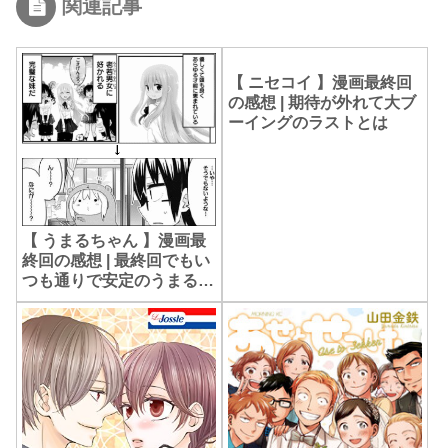
関連記事
【 ニセコイ 】漫画最終回
の感想 | 期待が外れて大ブ
ーイングのラストとは
【 うまるちゃん 】漫画最
終回の感想 | 最終回でもい
つも通りで安定のうまるち
ゃん