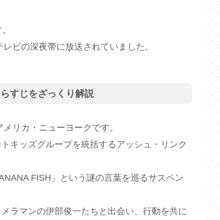
す。
ジテレビの深夜帯に放送されていました。
あらすじをざっくり解説
のアメリカ・ニューヨークです。
ートキッズグループを統括するアッシュ・リンク
NANA FISH」という謎の言葉を巡るサスペン
カメラマンの伊部俊一たちと出会い、行動を共に