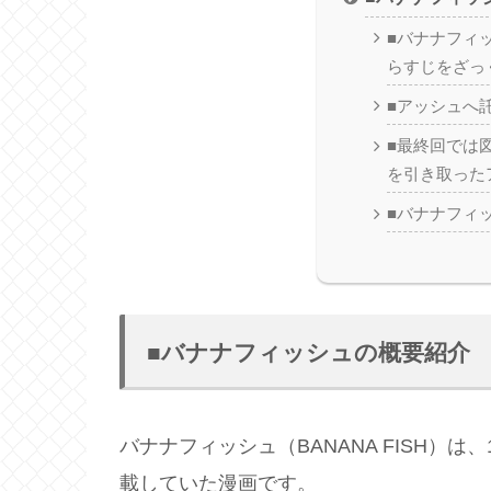
■バナナフィ
らすじをざっ
■アッシュへ
■最終回では
を引き取った
■バナナフィ
■バナナフィッシュの概要紹介
バナナフィッシュ（BANANA FISH）は
載していた漫画です。