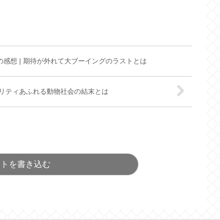
の感想 | 期待が外れて大ブーイングのラストとは
リアリティあふれる動物社会の結末とは
ントを書き込む