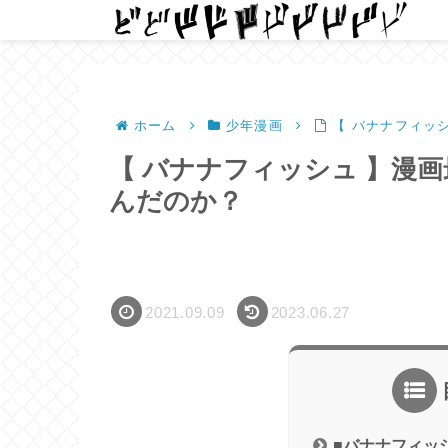
ホーム
少年漫画
【 バナナフィッ
【 バナナフィッシュ 】漫画
んだのか？
2021.09.09
2023.06.27
■バナナフィッ