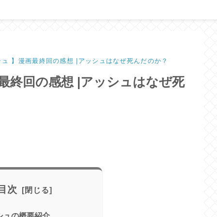
シュ 】漫画最終回の感想 |アッシュはなぜ死んだのか？
最終回の感想 |アッシュはなぜ死
目次
シュの概要紹介