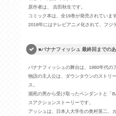
原作者は、 吉田秋生です。
コミック本は、全19巻が発売されていま
2018年にはテレビアニメ化されて、フ
■バナナフィッシュ 最終回までの
バナナフィッシュの舞台は、1980年代
物語の主人公は、ダウンタウンのストリ
ス。
瀕死の男から受け取ったペンダントと「BA
スアクションストーリーです。
アッシュは、日本人大学生の奥村英二、