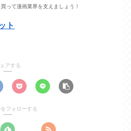
に買って漫画業界を支えましょう！
ット
ェアする
ureをフォローする