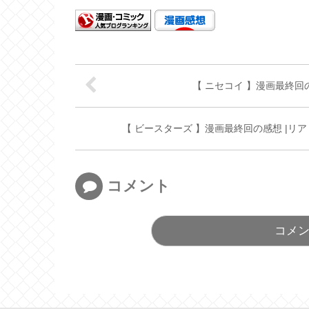
【 ニセコイ 】漫画最終回
【 ビースターズ 】漫画最終回の感想 |
コメント
コメ