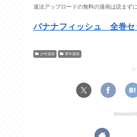
違法アップロードの無料の漫画は読まず
バナナフィッシュ 全巻セ
少年漫画
青年漫画
シ
dowas