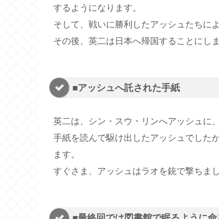
するようになります。
そして、戦いに勝利したアッシュたちに
その後、英二は日本へ帰国することにし
■アッシュへ託された手紙
英二は、シン・スウ・リンへアッシュに
手紙を読んで駆け出したアッシュでした
ます。
すぐさま、アッシュはラオを銃で撃ちま
■最終回では図書館で眠るように命