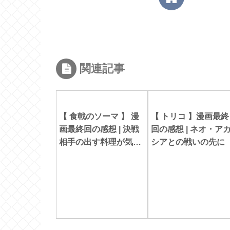
関連記事
【 食戟のソーマ 】 漫
【 トリコ 】漫画最終
画最終回の感想 | 決戦
回の感想 | ネオ・ア
相手の出す料理が気に
シアとの戦いの先に
なりすぎて終われない