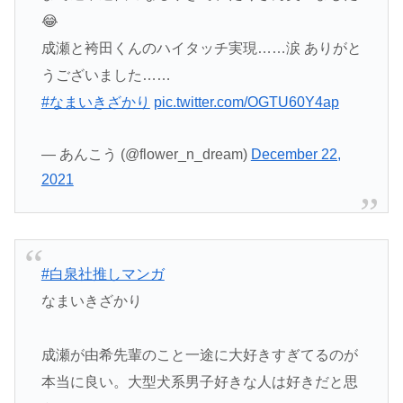
😂
成瀬と袴田くんのハイタッチ実現……涙 ありがと
うございました……
#なまいきざかり
pic.twitter.com/OGTU60Y4ap
— あんこう (@flower_n_dream)
December 22,
2021
#白泉社推しマンガ
なまいきざかり
成瀬が由希先輩のこと一途に大好きすぎてるのが
本当に良い。大型犬系男子好きな人は好きだと思