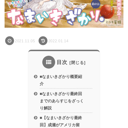
2021.11.05
2022.01.14
目次
■なまいきざかり概要紹
介
■なまいきざかり最終回
までのあらすじをざっく
り解説
■【なまいきざかり最終
回】成瀬がアメリカ留