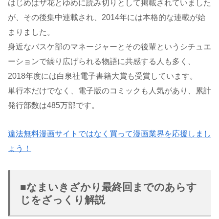
はじめはザ花とゆめに読み切りとして掲載されていました
が、その後集中連載され、2014年には本格的な連載が始
まりました。
身近なバスケ部のマネージャーとその後輩というシチュエ
ーションで繰り広げられる物語に共感する人も多く、
2018年度には白泉社電子書籍大賞も受賞しています。
単行本だけでなく、電子版のコミックも人気があり、累計
発行部数は485万部です。
違法無料漫画サイトではなく買って漫画業界を応援しまし
ょう！
■なまいきざかり最終回までのあらす
じをざっくり解説