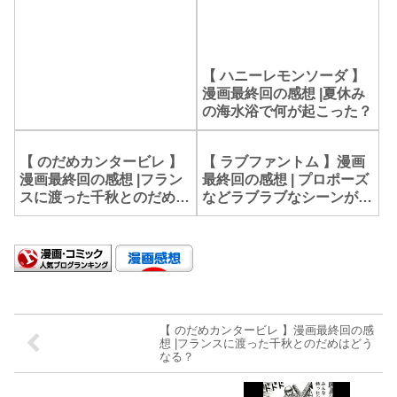
【 ハニーレモンソーダ 】
漫画最終回の感想 |夏休み
の海水浴で何が起こった？
【 のだめカンタービレ 】
【 ラブファントム 】漫画
漫画最終回の感想 |フラン
最終回の感想 | プロポーズ
スに渡った千秋とのだめは
などラブラブなシーンが素
どうなる？
敵！
【 のだめカンタービレ 】漫画最終回の感
想 |フランスに渡った千秋とのだめはどう
なる？