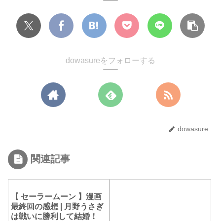
dowasureをフォローする
dowasure
関連記事
【 セーラームーン 】漫画
最終回の感想 | 月野うさぎ
は戦いに勝利して結婚！