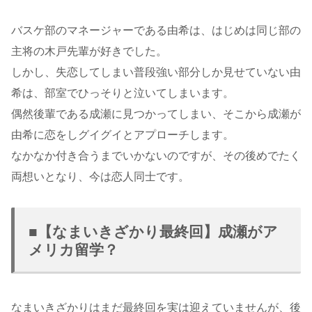
バスケ部のマネージャーである由希は、はじめは同じ部の
主将の木戸先輩が好きでした。
しかし、失恋してしまい普段強い部分しか見せていない由
希は、部室でひっそりと泣いてしまいます。
偶然後輩である成瀬に見つかってしまい、そこから成瀬が
由希に恋をしグイグイとアプローチします。
なかなか付き合うまでいかないのですが、その後めでたく
両想いとなり、今は恋人同士です。
■【なまいきざかり最終回】成瀬がア
メリカ留学？
なまいきざかりはまだ最終回を実は迎えていませんが、後