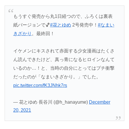
もうすぐ発売から丸1日経つので、ふろくは裏表
紙バージョンで🏀
#花とゆめ
2号発売中！
#なまい
きざかり
。最終回！
イケメンにキスされて赤面する少女漫画はたくさ
ん読んできたけど、真っ青になるヒロインなんて
いるのか…！と、当時の自分にとってはプチ衝撃
だったのが「なまいきざかり。」でした。
pic.twitter.com/fK3JNhk7rs
— 花とゆめ 長谷川 (@h_hanayume)
December
20, 2021