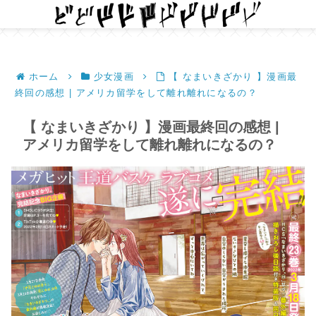
ホーム
少女漫画
【 なまいきざかり 】漫画最
終回の感想 | アメリカ留学をして離れ離れになるの？
【 なまいきざかり 】漫画最終回の感想 |
アメリカ留学をして離れ離れになるの？