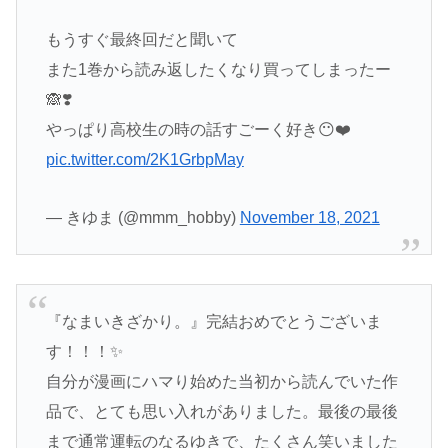
もうすぐ最終回だと聞いて
また1巻から読み返したくなり買ってしまったー
🙈❣️
やっぱり高校生の時の話すごーく好き😶❤️
pic.twitter.com/2K1GrbpMay
— きゆま (@mmm_hobby)
November 18, 2021
『なまいきざかり。』完結おめでとうございま
す！！！✨
自分が漫画にハマり始めた当初から読んでいた作
品で、とても思い入れがありました。最後の最後
まで通常運転のなるゆきで、たくさん笑いました