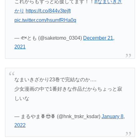
これからもずっと応援してます！！
#なまいきざ
かり
https://t.co/844v3tejft
pic.twitter.com/hsumfRHa0q
— 🐟とも (@saketomo_0304)
December 21,
2021
なまいきざかり23巻で完結なのか….
少女漫画の中で1番好きな作品だからちょっと寂
しいな
— まるやま🍍😎🍍 (@hnk_trskr_ksdar)
January 8,
2022