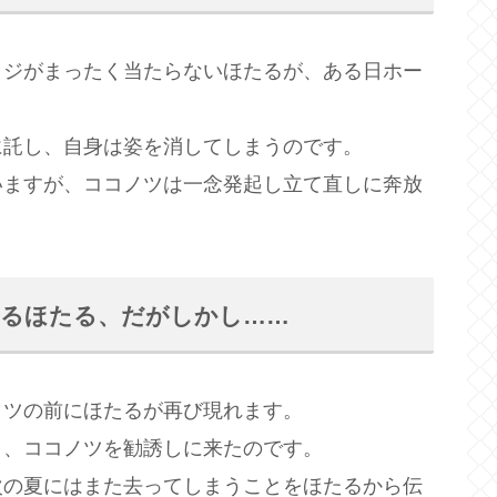
クジがまったく当たらないほたるが、ある日ホー
。
に託し、自身は姿を消してしまうのです。
いますが、ココノツは一念発起し立て直しに奔放
れるほたる、だがしかし……
ノツの前にほたるが再び現れます。
り、ココノツを勧誘しに来たのです。
次の夏にはまた去ってしまうことをほたるから伝