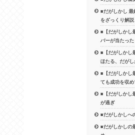
■だがしかし 
をざっくり解説
■【だがしかし
バーが当たった
■【だがしかし
ほたる、だがし
■【だがしかし
ても成功を収め
■【だがしかし
が過ぎ
■だがしかしへ
■だがしかしの