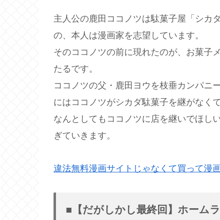
主人公の鹿田ココノツは駄菓子屋「シカ
の、本人は漫画家を志望しています。
そのココノツの前に現れたのが、お菓子
たるです。
ココノツの父・鹿田ヨウを枝垂カンパニ
にはココノツがシカダ駄菓子を継がなく
なんとしてもココノツに店を継いでほし
ぎていきます。
違法無料漫画サイトじゃなくて買って漫
■【だがしかし最終回】ホーム