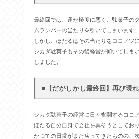
最終回では、運が極度に悪く、駄菓子の
ムランバーの当たりを引いてしまいます
しかし、ほたるはその当たりをココノツ
シカダ駄菓子もその後経営が傾いてしま
しました。
■【だがしかし最終回】再び現
シカダ駄菓子の経営に日々奮闘するココ
ほたる自分自身で会社を興そうとしてお
かつての日常がまた戻ってきたものの、