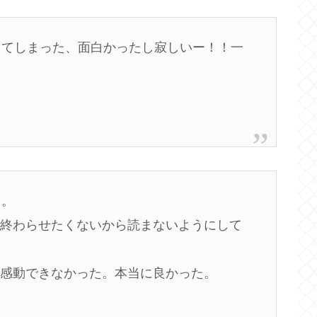
ってしまった、面白かったし寂しいー！！一
…。
を終わらせたくないから読まないようにして
に感動できなかった。本当に良かった。