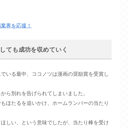
画業界を応援！
としても成功を収めていく
んでいる最中、ココノツは漫画の奨励賞を受賞し
るから別れを告げられてしまいました。
でもほたるを追いかけ、ホームランバーの当たり
てほしい、という意味でしたが、当たり棒を受け