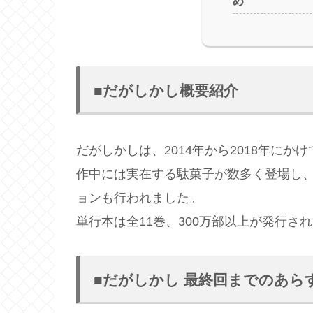
め
■だがしかし概要紹介
だがしかしは、2014年から2018年に
作中には実在する駄菓子が数多く登場し
ョンも行われました。
単行本は全11巻、300万部以上が発行さ
■だがしかし 最終回までのあら