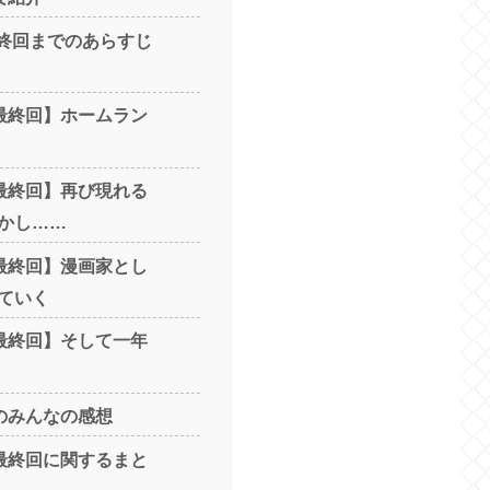
最終回までのあらすじ
最終回】ホームラン
最終回】再び現れる
かし……
最終回】漫画家とし
ていく
最終回】そして一年
のみんなの感想
最終回に関するまと