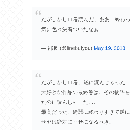
だがしかし11巻読んだ。ああ、終わ
気に色々決着ついたなぁ
— 部長 (@linebutyou)
May 19, 2018
だがしかし11巻、遂に読んじゃった
大好きな作品の最終巻は、その物語
たのに読んじゃった…。
最高だった。綺麗に終わりすぎて逆
サヤは絶対に幸せになるべき。