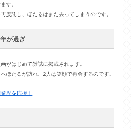
けます。
を再度託し、ほたるはまた去ってしまうのです。
一年が過ぎ
漫画がはじめて雑誌に掲載されます。
へほたるが訪れ、2人は笑顔で再会するのです。
画業界を応援！