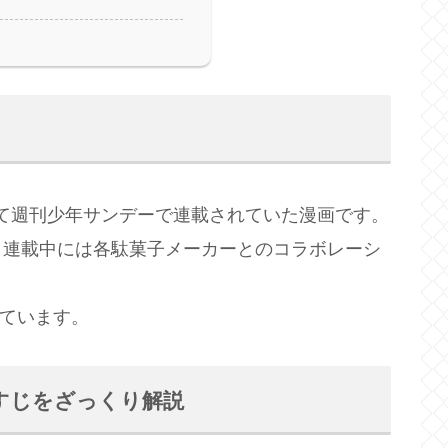
かけて週刊少年サンデーで連載されていた漫画です。
、連載中には各駄菓子メーカーとのコラボレーシ
れています。
すじをざっくり解説