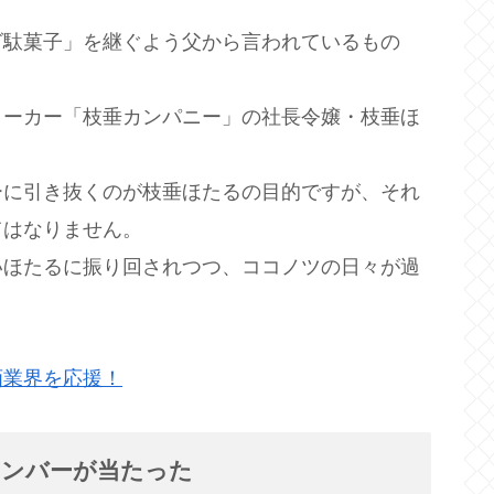
ダ駄菓子」を継ぐよう父から言われているもの
メーカー「枝垂カンパニー」の社長令嬢・枝垂ほ
ーに引き抜くのが枝垂ほたるの目的ですが、それ
てはなりません。
いほたるに振り回されつつ、ココノツの日々が過
画業界を応援！
ランバーが当たった